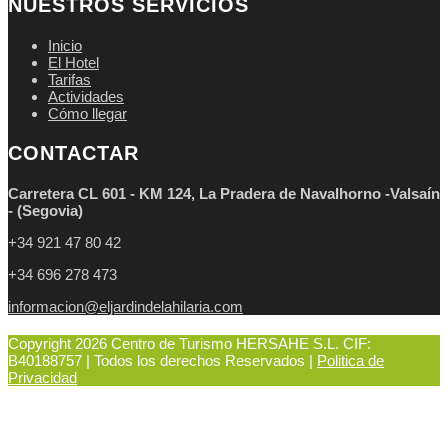
NUESTROS SERVICIOS
Inicio
El Hotel
Tarifas
Actividades
Cómo llegar
CONTACTAR
Carretera CL 601 - KM 124, La Pradera de Navalhorno -
Valsaín
- (Segovia)
+34 921 47 80 42
+34 696 278 473
informacion@eljardindelahilaria.com
Copyright 2026 Centro de Turismo HERSAHE S.L. CIF:
B40188757 | Todos los derechos Reservados |
Politica de
Privacidad