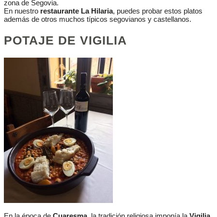
zona de Segovia.
En nuestro
restaurante La Hilaria
, puedes probar estos platos
además de otros muchos típicos segovianos y castellanos.
POTAJE DE VIGILIA
En la época de
Cuaresma
, la tradición religiosa imponía la
Vigilia
,